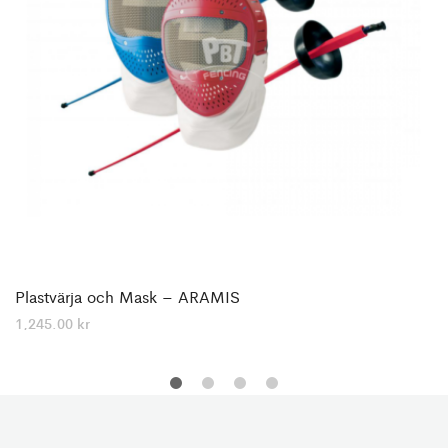
Plastvärja och Mask – ARAMIS
1,245.00
kr