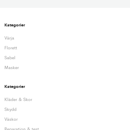
Kategorier
Värja
Florett
Sabel
Masker
Kategorier
Kläder & Skor
Skydd
Väskor
Reparation & test