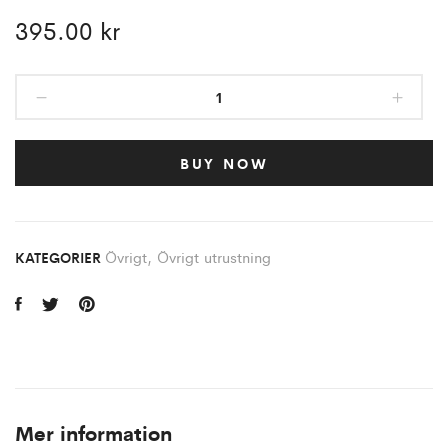
395.00
kr
BUY NOW
Övrigt
,
Övrigt utrustning
KATEGORIER
Mer information