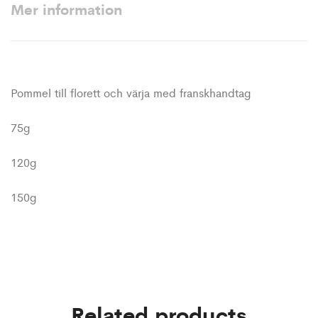
Mer information
Pommel till florett och värja med franskhandtag
75g
120g
150g
Related products